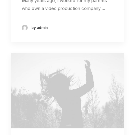
Many years ago, I worked for my parents
who own a video production company.…
by admin