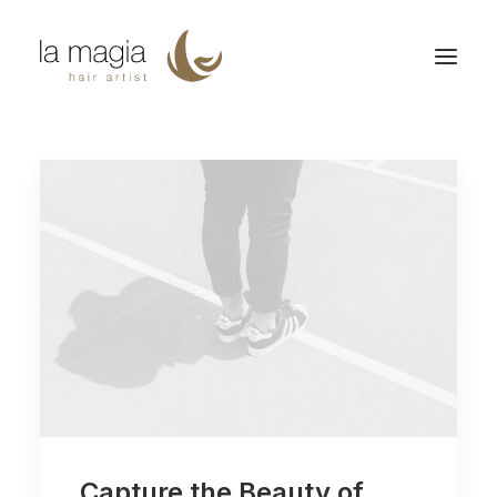
Capture the Beauty of