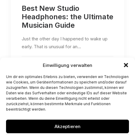
Best New Studio
Headphones: the Ultimate
Musician Guide
Just the other day I happened to wake up
early. That is unusual for an…
Einwilligung verwalten
by admin
Um dir ein optimales Erlebnis zu bieten, verwenden wir Technologien
wie Cookies, um Geräteinformationen zu speichern und/oder darauf
zuzugreifen. Wenn du diesen Technologien zustimmst, können wir
Daten wie das Surfverhalten oder eindeutige IDs auf dieser Website
verarbeiten. Wenn du deine Einwillligung nicht erteilst oder
zurückziehst, können bestimmte Merkmale und Funktionen
beeinträchtigt werden.
© 2026 la magia hair | by Giuseppe Barletta. All rights reserved
Akzeptieren